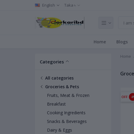
English
Taka ৳
Home
Blogs
Home
Categories
Groce
All categories
Groceries & Pets
Fruits, Meat & Frozen
OFF
4
Breakfast
Cooking Ingredients
Snacks & Beverages
Dairy & Eggs