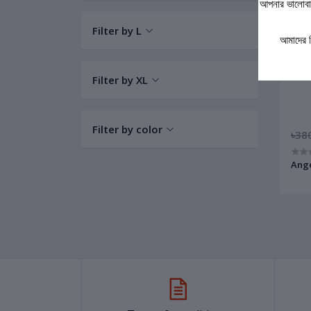
আপনার ভালোবাস
Filter by L
আমাদের 
Filter by XL
Filter by color
৳38
Ange