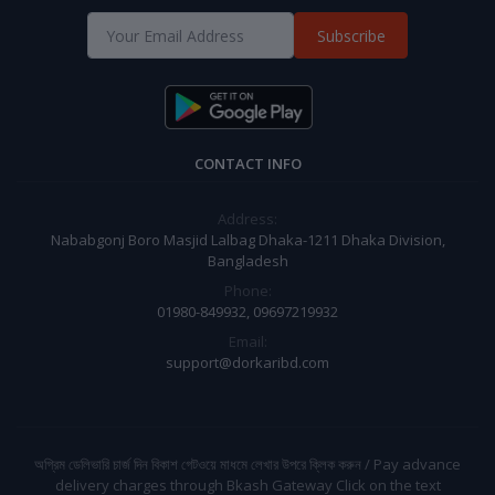
Subscribe
CONTACT INFO
Address:
Nababgonj Boro Masjid Lalbag Dhaka-1211 Dhaka Division,
Bangladesh
Phone:
01980-849932, 09697219932
Email:
support@dorkaribd.com
অগ্রিম ডেলিভারি চার্জ দিন বিকাশ গেটওয়ে মাধমে লেখার উপরে ক্লিক করুন / Pay advance
delivery charges through Bkash Gateway Click on the text