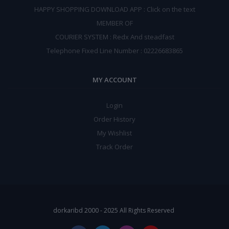
HAPPY SHOPPING DOWNLOAD APP : Click on the text
MEMBER OF
COURIER SYSTEM : Redx And steadfast
Telephone Fixed Line Number : 02226683865
MY ACCOUNT
Login
Order History
My Wishlist
Track Order
dorkaribd 2000 - 2025 All Rights Reserved