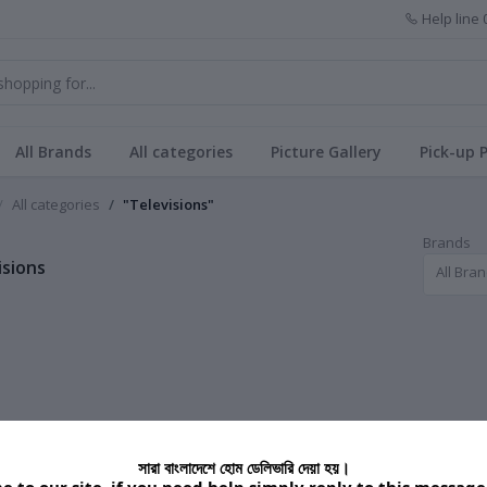
Help line
All Brands
All categories
Picture Gallery
Pick-up 
All categories
"Televisions"
Brands
isions
All Bra
সারা বাংলাদেশে হোম ডেলিভারি দেয়া হয়।