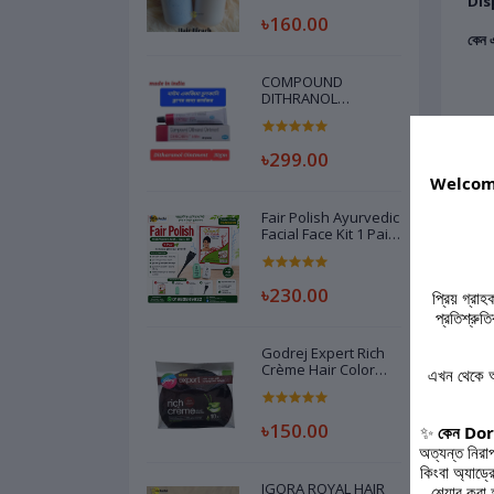
Dis
৳160.00
কেন এ
COMPOUND
DITHRANOL
OINTMENT
(DEROBIN) INDIAN -
30GM
৳299.00
Welcome
Fair Polish Ayurvedic
Facial Face Kit 1 Pair
Code 79208260
৳230.00
প্রিয় গ্রা
প্রতিশ্রু
পণ্য
Godrej Expert Rich
Crème Hair Color
এখন থেকে আ
Dark Brown, -20gm
৳150.00
✨
কেন Dork
অত্যন্ত নিরা
কিংবা অ্যাড্
IGORA ROYAL HAIR
শেয়ার করা