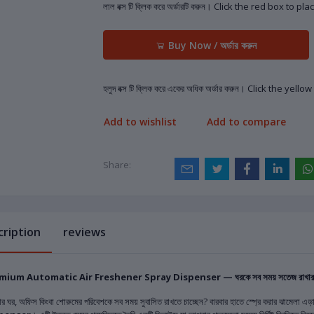
লাল বক্স টি ক্লিক করে অর্ডারটি করুন। Click the red box to p
Buy Now / অর্ডার করুন
হলুদ বক্স টি ক্লিক করে একের অধিক অর্ডার করুন। Click the yel
Add to wishlist
Add to compare
Share:
cription
reviews
ium Automatic Air Freshener Spray Dispenser — ঘরকে সব সময় সতেজ রাখার স্মার্
 ঘর, অফিস কিংবা শোরুমের পরিবেশকে সব সময় সুবাসিত রাখতে চাচ্ছেন? বারবার হাতে স্প্রে করার ঝামেলা এ