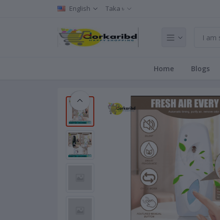
English
Taka ৳
Home
Blogs