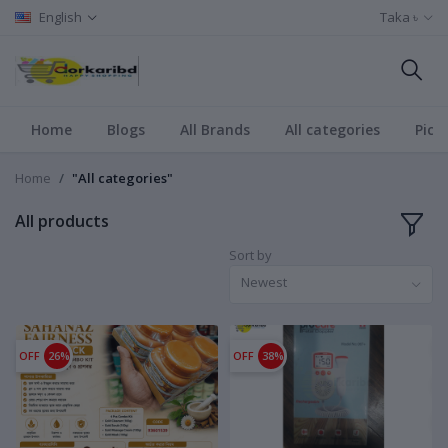
English
Taka ৳
Home
Blogs
All Brands
All categories
Pict
Home
"All categories"
All products
Sort by
Newest
OFF
26%
OFF
38%